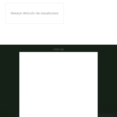
Nessun Articolo da visualizzare
foot top