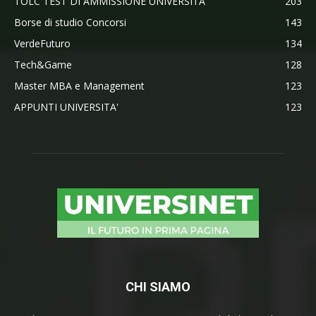
TOLC TEST DI AMMISSIONE UNIVERSITA'
203
Borse di studio Concorsi
143
VerdeFuturo
134
Tech&Game
128
Master MBA e Management
123
APPUNTI UNIVERSITA'
123
CHI SIAMO