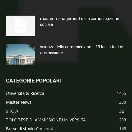
master management della comunicazione
sociale
scienze della comunicazione: 19 luglio test di
ammissione
CATEGORIE POPOLARI
Università & Ricerca
1465
Master News
330
SHOW
321
TOLC TEST DI AMMISSIONE UNIVERSITA'
203
Borse di studio Concorsi
143