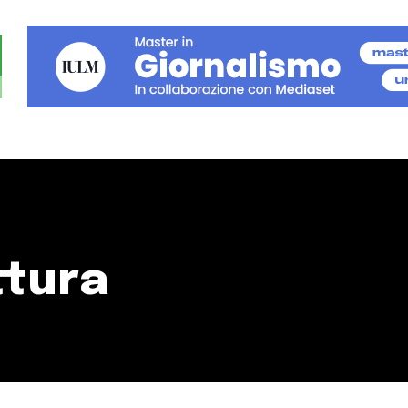
ttura