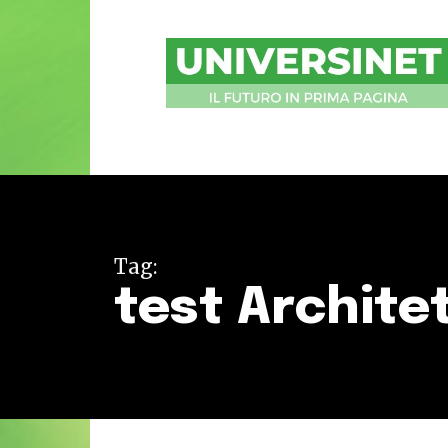
UniversiNet
Magazine
Tag:
test Archite