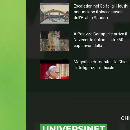
Escalation nel Golfo: gli Houthi
annunciano il blocco navale
dell’Arabia Saudita
A Palazzo Bonaparte arriva il
Novecento italiano: oltre 50
capolavori dalla...
Magnifica Humanitas: la Chies
l’intelligenza artificiale
CHI