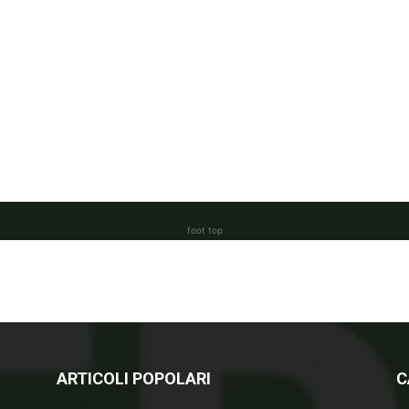
foot top
ARTICOLI POPOLARI
C