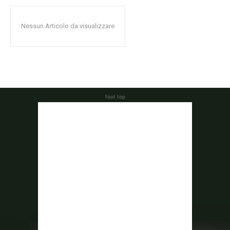
Nessun Articolo da visualizzare
foot top