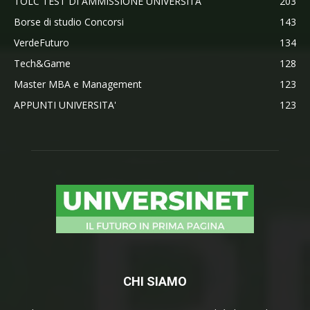
TOLC TEST DI AMMISSIONE UNIVERSITA'
203
Borse di studio Concorsi
143
VerdeFuturo
134
Tech&Game
128
Master MBA e Management
123
APPUNTI UNIVERSITA'
123
CHI SIAMO