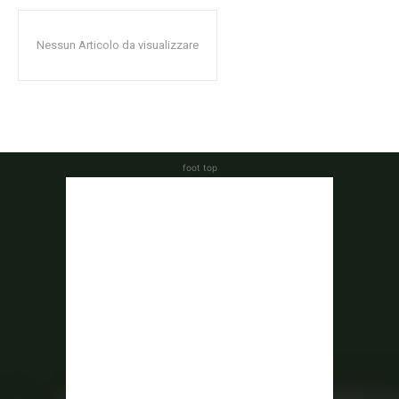
Nessun Articolo da visualizzare
foot top