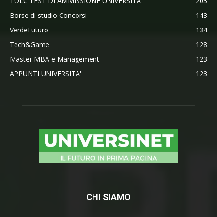
TOLC TEST DI AMMISSIONE UNIVERSITA'
203
Borse di studio Concorsi
143
VerdeFuturo
134
Tech&Game
128
Master MBA e Management
123
APPUNTI UNIVERSITA'
123
CHI SIAMO