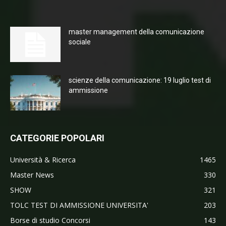
master management della comunicazione
sociale
scienze della comunicazione: 19 luglio test di
ammissione
CATEGORIE POPOLARI
Università & Ricerca
1465
Master News
330
SHOW
321
TOLC TEST DI AMMISSIONE UNIVERSITA'
203
Borse di studio Concorsi
143