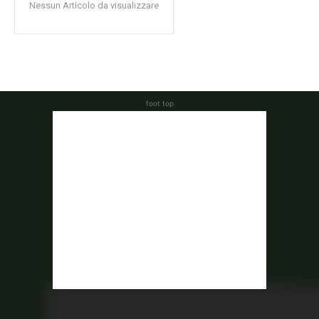
Nessun Articolo da visualizzare
foot top