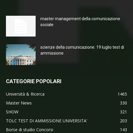
master management della comunicazione
sociale
scienze della comunicazione: 19 luglio test di
ammissione
CATEGORIE POPOLARI
Università & Ricerca
1465
Master News
330
SHOW
321
TOLC TEST DI AMMISSIONE UNIVERSITA'
203
Borse di studio Concorsi
143