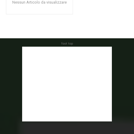
Nessun Articolo da visualizzare
foot top