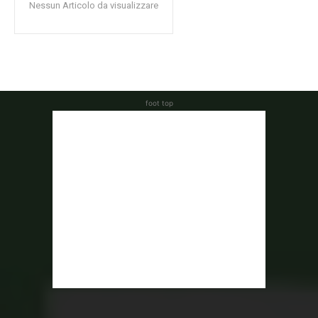
Nessun Articolo da visualizzare
foot top