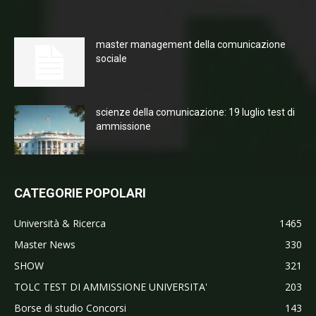
master management della comunicazione
sociale
scienze della comunicazione: 19 luglio test di
ammissione
CATEGORIE POPOLARI
Università & Ricerca
1465
Master News
330
SHOW
321
TOLC TEST DI AMMISSIONE UNIVERSITA'
203
Borse di studio Concorsi
143