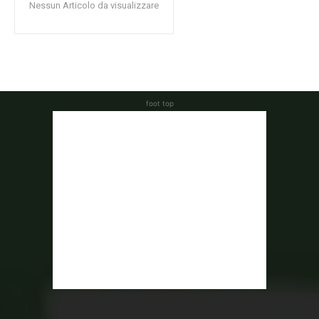
Nessun Articolo da visualizzare
foot top