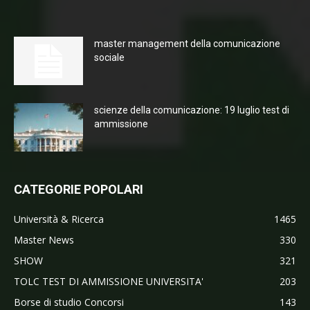
master management della comunicazione
sociale
scienze della comunicazione: 19 luglio test di
ammissione
CATEGORIE POPOLARI
Università & Ricerca
1465
Master News
330
SHOW
321
TOLC TEST DI AMMISSIONE UNIVERSITA'
203
Borse di studio Concorsi
143