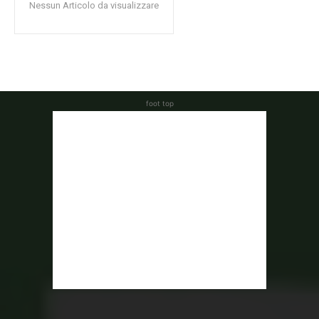
Nessun Articolo da visualizzare
foot top