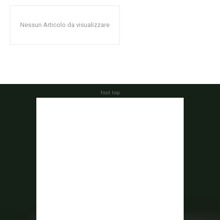
Nessun Articolo da visualizzare
foot top