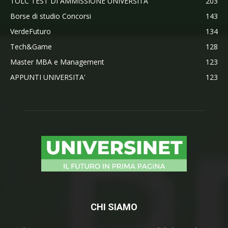
TOLC TEST DI AMMISSIONE UNIVERSITA'
203
Borse di studio Concorsi
143
VerdeFuturo
134
Tech&Game
128
Master MBA e Management
123
APPUNTI UNIVERSITA'
123
CHI SIAMO