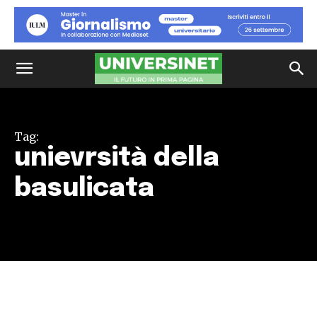
Tag:
unievrsità della
basulicata