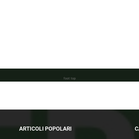
foot top
ARTICOLI POPOLARI
C