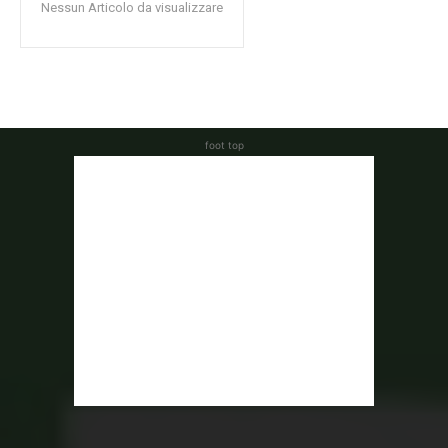
Nessun Articolo da visualizzare
foot top