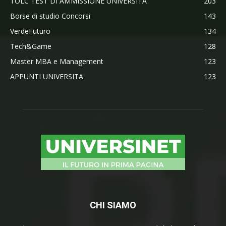
TOLC TEST DI AMMISSIONE UNIVERSITA'
203
Borse di studio Concorsi
143
VerdeFuturo
134
Tech&Game
128
Master MBA e Management
123
APPUNTI UNIVERSITA'
123
CHI SIAMO