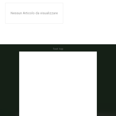
Nessun Articolo da visualizzare
foot top