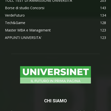
TOLC TEST DI AMMISSIONE UNIVERSITA'
203
Borse di studio Concorsi
143
VerdeFuturo
134
Tech&Game
128
Master MBA e Management
123
APPUNTI UNIVERSITA'
123
CHI SIAMO