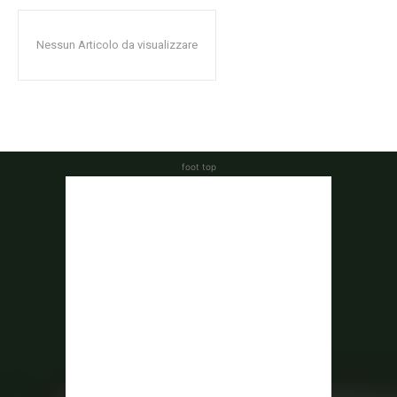
Nessun Articolo da visualizzare
foot top