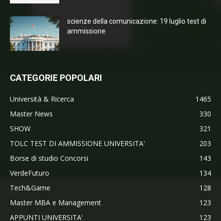
scienze della comunicazione: 19 luglio test di
ammissione
CATEGORIE POPOLARI
Università & Ricerca
1465
Master News
330
SHOW
321
TOLC TEST DI AMMISSIONE UNIVERSITA'
203
Borse di studio Concorsi
143
VerdeFuturo
134
Tech&Game
128
Master MBA e Management
123
APPUNTI UNIVERSITA'
123