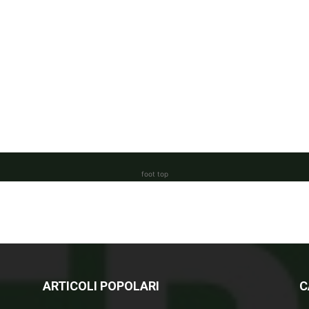
foot top
ARTICOLI POPOLARI
C