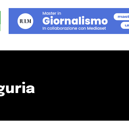
guria