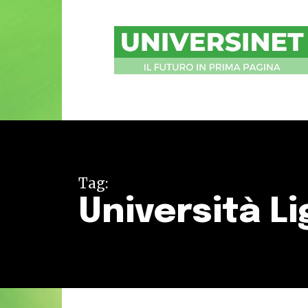
UniversiNet
Magazine
Tag:
Università Li