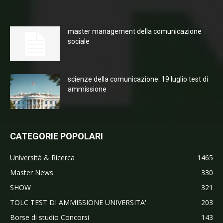
master management della comunicazione
sociale
scienze della comunicazione: 19 luglio test di
ammissione
CATEGORIE POPOLARI
Università & Ricerca
1465
Master News
330
SHOW
321
TOLC TEST DI AMMISSIONE UNIVERSITA'
203
Borse di studio Concorsi
143