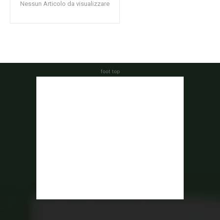
Nessun Articolo da visualizzare
foot top