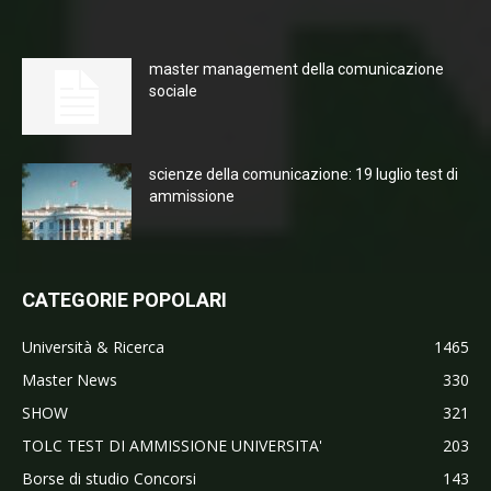
master management della comunicazione
sociale
scienze della comunicazione: 19 luglio test di
ammissione
CATEGORIE POPOLARI
Università & Ricerca
1465
Master News
330
SHOW
321
TOLC TEST DI AMMISSIONE UNIVERSITA'
203
Borse di studio Concorsi
143