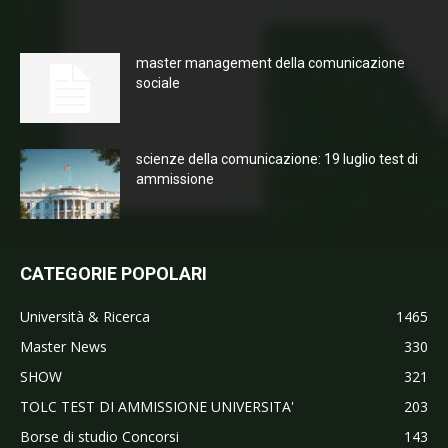
master management della comunicazione
sociale
scienze della comunicazione: 19 luglio test di
ammissione
CATEGORIE POPOLARI
Università & Ricerca
1465
Master News
330
SHOW
321
TOLC TEST DI AMMISSIONE UNIVERSITA'
203
Borse di studio Concorsi
143