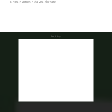
Nessun Articolo da visualizzare
foot top