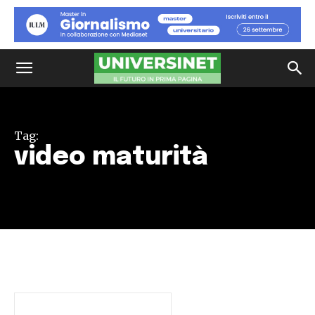
Tag:
video maturità