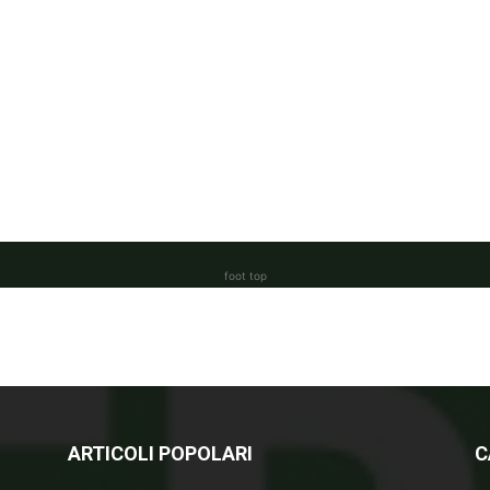
foot top
ARTICOLI POPOLARI
C