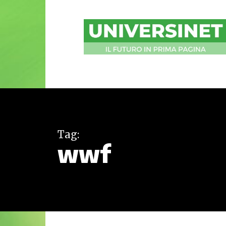
UniversiNet
Magazine
Tag:
wwf