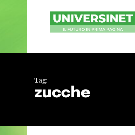
UniversiNet
Magazine
Tag:
zucche