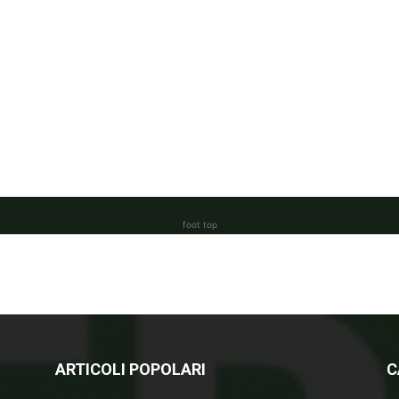
foot top
ARTICOLI POPOLARI
C