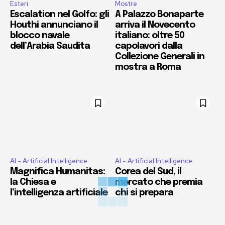
Esteri
Mostre
Escalation nel Golfo: gli
A Palazzo Bonaparte
Houthi annunciano il
arriva il Novecento
blocco navale
italiano: oltre 50
dell’Arabia Saudita
capolavori dalla
Collezione Generali in
mostra a Roma
AI - Artificial Intelligence
AI - Artificial Intelligence
Magnifica Humanitas:
Corea del Sud, il
la Chiesa e
mercato che premia
l’intelligenza artificiale
chi si prepara