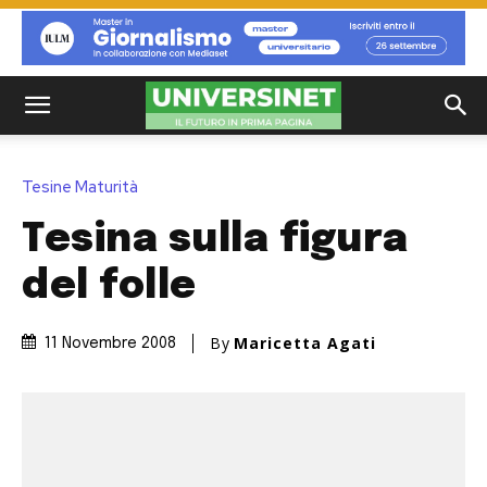
Tesine Maturità
Tesina sulla figura
del folle
By
Maricetta Agati
11 Novembre 2008