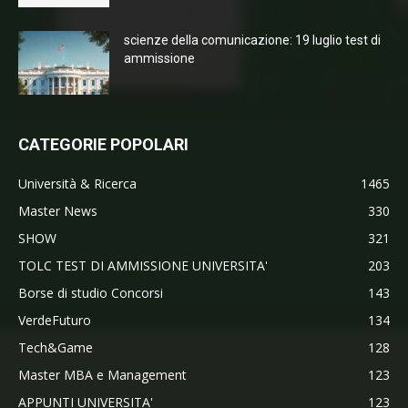
scienze della comunicazione: 19 luglio test di
ammissione
CATEGORIE POPOLARI
Università & Ricerca
1465
Master News
330
SHOW
321
TOLC TEST DI AMMISSIONE UNIVERSITA'
203
Borse di studio Concorsi
143
VerdeFuturo
134
Tech&Game
128
Master MBA e Management
123
APPUNTI UNIVERSITA'
123