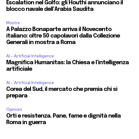
Escalation nel Golfo: gli Houthi annunciano il
blocco navale dell’Arabia Saudita
Mostre
A Palazzo Bonaparte arriva il Novecento
italiano: oltre 50 capolavori dalla Collezione
Generali in mostra a Roma
AI - Artificial Intelligence
Magnifica Humanitas: la Chiesa e l’intelligenza
artificiale
AI - Artificial Intelligence
Corea del Sud, il mercato che premia chi si
prepara
Opinioni
Orti e resistenza. Pane, fame e dignità nella
Roma in guerra