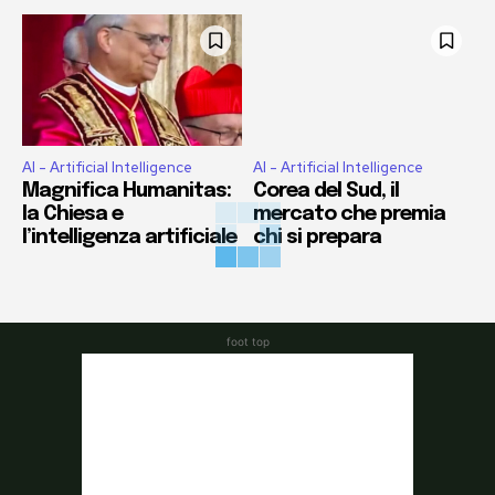
AI - Artificial Intelligence
AI - Artificial Intelligence
Magnifica Humanitas:
Corea del Sud, il
la Chiesa e
mercato che premia
l’intelligenza artificiale
chi si prepara
foot top