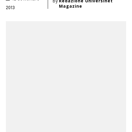
By
Redazione Universinet
Magazine
2013