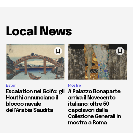
Local News
Esteri
Mostre
Escalation nel Golfo: gli
A Palazzo Bonaparte
Houthi annunciano il
arriva il Novecento
blocco navale
italiano: oltre 50
dell’Arabia Saudita
capolavori dalla
Collezione Generali in
mostra a Roma