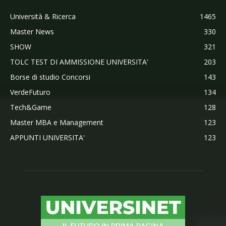
Università & Ricerca
1465
Master News
330
SHOW
321
TOLC TEST DI AMMISSIONE UNIVERSITA'
203
Borse di studio Concorsi
143
VerdeFuturo
134
Tech&Game
128
Master MBA e Management
123
APPUNTI UNIVERSITA'
123