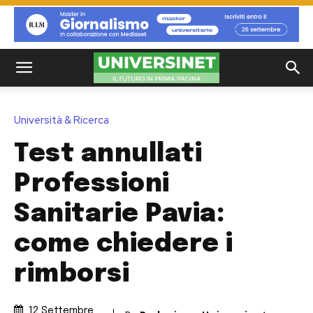
Università & Ricerca
Test annullati
Professioni
Sanitarie Pavia:
come chiedere i
rimborsi
12 Settembre