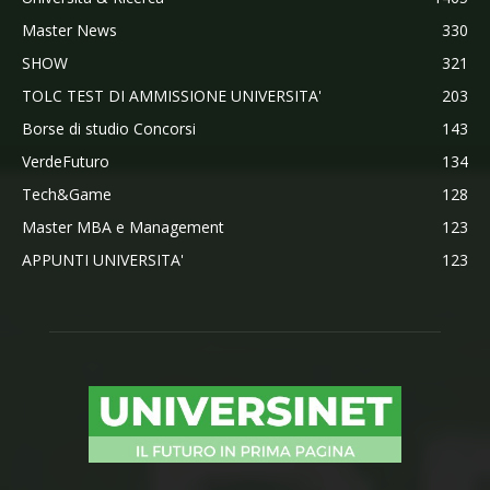
Master News
330
SHOW
321
TOLC TEST DI AMMISSIONE UNIVERSITA'
203
Borse di studio Concorsi
143
VerdeFuturo
134
Tech&Game
128
Master MBA e Management
123
APPUNTI UNIVERSITA'
123