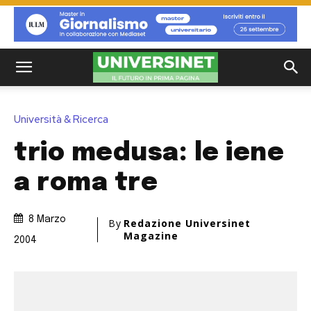
Università & Ricerca
trio medusa: le iene
a roma tre
8 Marzo
By
Redazione Universinet
Magazine
2004