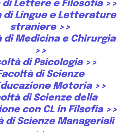
 di Lettere e Filosofia
>>
 di Lingue e Letterature
straniere
>>
 di Medicina e Chirurgia
>>
oltà di Psicologia
>>
Facoltà di Scienze
’Educazione Motoria
>>
oltà di Scienze della
one con CL in Filsofia
>>
à di Scienze Manageriali