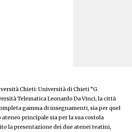
ersità Chieti: Università di Chieti “G.
ersità Telematica Leonardo Da Vinci, la città
completa gamma di insegnamenti, sia per quel
o ateneo principale sia per la sua costola
uito la presentazione dei due atenei teatini,