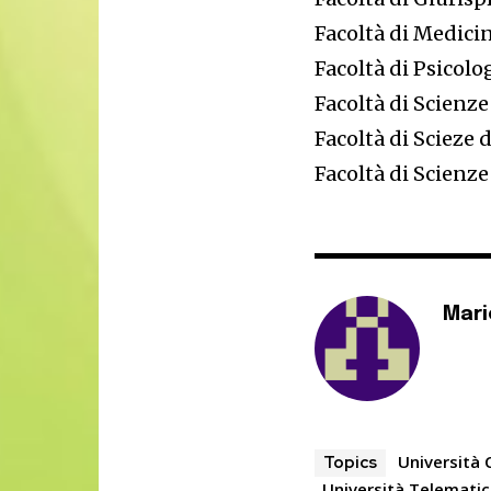
Facoltà di Medici
Facoltà di Psicolo
Facoltà di Scienze
Facoltà di Scieze
Facoltà di Scienz
Mari
Università 
Topics
Università Telematic