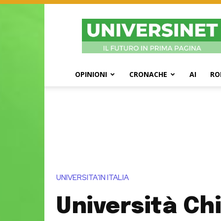
UniversiNet
Magazine
OPINIONI
CRONACHE
AI
RO
UNIVERSITA'IN ITALIA
Università Chi