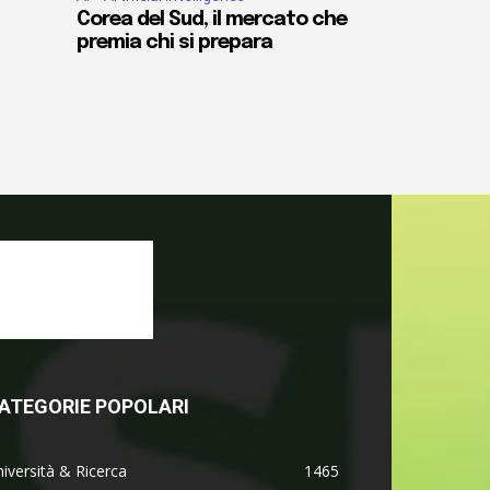
Corea del Sud, il mercato che
premia chi si prepara
ATEGORIE POPOLARI
iversità & Ricerca
1465