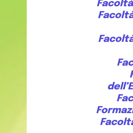
Facoltà
Facoltà
Facoltà
Fac
dell
Fac
Formazi
Facolt