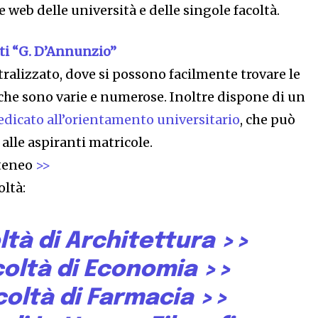
e web delle università e delle singole facoltà.
eti “G. D’Annunzio”
ralizzato, dove si possono facilmente trovare le
, che sono varie e numerose. Inoltre dispone di un
edicato all’orientamento universitario
, che può
 alle aspiranti matricole.
Ateneo
>>
oltà:
ltà di Architettura
>>
coltà di Economia
>>
coltà di Farmacia
>>