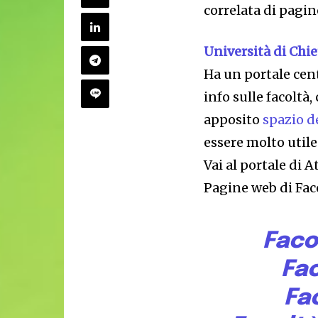
correlata di pagin
Università di Chi
Ha un portale cent
info sulle facoltà
apposito
spazio d
essere molto utile
Vai al portale di 
Pagine web di Fac
Faco
Fa
Fa