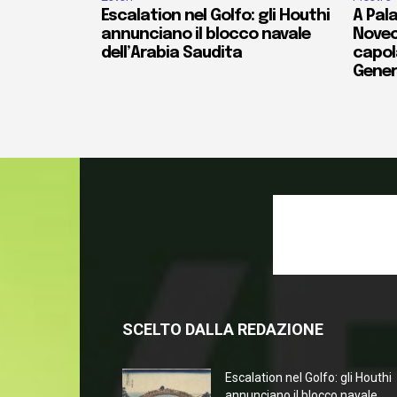
Escalation nel Golfo: gli Houthi
A Pala
annunciano il blocco navale
Novec
dell’Arabia Saudita
capola
Gener
SCELTO DALLA REDAZIONE
Escalation nel Golfo: gli Houthi
annunciano il blocco navale