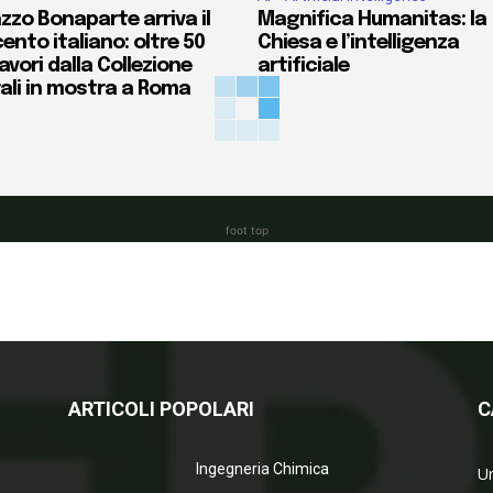
zzo Bonaparte arriva il
Magnifica Humanitas: la
ento italiano: oltre 50
Chiesa e l’intelligenza
vori dalla Collezione
artificiale
ali in mostra a Roma
foot top
ARTICOLI POPOLARI
C
Ingegneria Chimica
Un