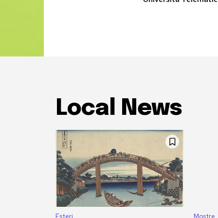
Local News
Esteri
Mostre