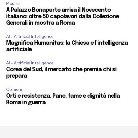
Mostre
A Palazzo Bonaparte arriva il Novecento
italiano: oltre 50 capolavori dalla Collezione
Generali in mostra a Roma
AI - Artificial Intelligence
Magnifica Humanitas: la Chiesa e l’intelligenza
artificiale
AI - Artificial Intelligence
Corea del Sud, il mercato che premia chi si
prepara
Opinioni
Orti e resistenza. Pane, fame e dignità nella
Roma in guerra