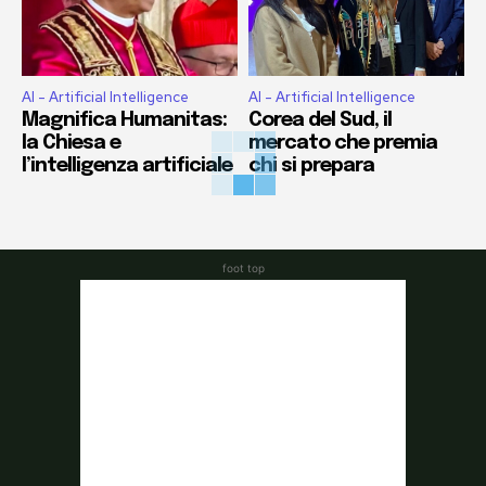
AI - Artificial Intelligence
AI - Artificial Intelligence
Magnifica Humanitas:
Corea del Sud, il
la Chiesa e
mercato che premia
l’intelligenza artificiale
chi si prepara
foot top