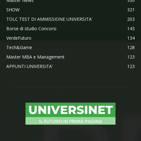
Master News
330
SHOW
321
TOLC TEST DI AMMISSIONE UNIVERSITA'
203
Borse di studio Concorsi
143
VerdeFuturo
134
Tech&Game
128
Master MBA e Management
123
APPUNTI UNIVERSITA'
123