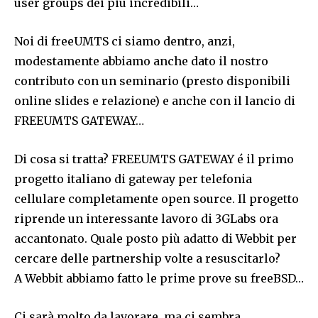
user groups dei più incredibili…
Noi di freeUMTS ci siamo dentro, anzi,
modestamente abbiamo anche dato il nostro
contributo con un seminario (presto disponibili
online slides e relazione) e anche con il lancio di
FREEUMTS GATEWAY…
Di cosa si tratta? FREEUMTS GATEWAY é il primo
progetto italiano di gateway per telefonia
cellulare completamente open source. Il progetto
riprende un interessante lavoro di 3GLabs ora
accantonato. Quale posto più adatto di Webbit per
cercare delle partnership volte a resuscitarlo?
A Webbit abbiamo fatto le prime prove su freeBSD…
Ci sarà molto da lavorare, ma ci sembra