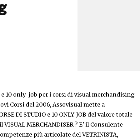
g
 e 10 only-job per i corsi di visual merchandising
uovi Corsi del 2006, Assovisual mette a
ORSE DI STUDIO e 10 ONLY-JOB del valore totale
è il VISUAL MERCHANDISER ? E' il Consulente
ompetenze più articolate del VETRINISTA,