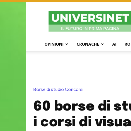
UniversiNet
Magazine
OPINIONI
CRONACHE
AI
RO
Borse di studio Concorsi
60 borse di st
i corsi di visua