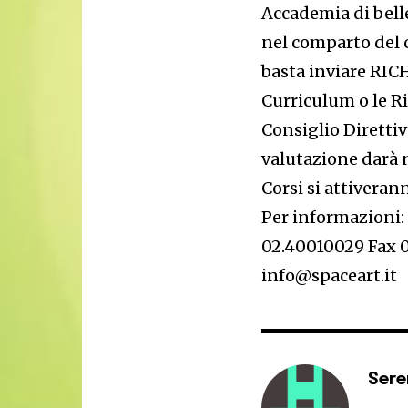
Accademia di belle
nel comparto del 
basta inviare RIC
Curriculum o le R
Consiglio Direttiv
valutazione darà n
Corsi si attiveran
Per informazioni: 
02.40010029 Fax 0
info@spaceart.it
Ser