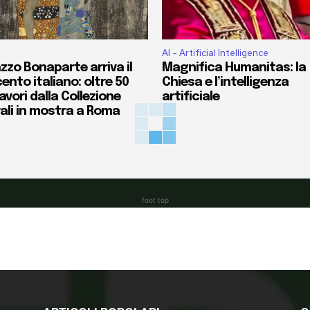
AI - Artificial Intelligence
zzo Bonaparte arriva il
Magnifica Humanitas: la
ento italiano: oltre 50
Chiesa e l’intelligenza
vori dalla Collezione
artificiale
ali in mostra a Roma
foot top