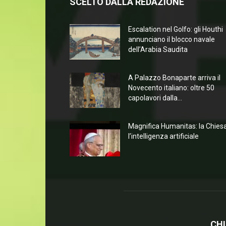
SCELTO DALLA REDAZIONE
Escalation nel Golfo: gli Houthi
annunciano il blocco navale
dell’Arabia Saudita
A Palazzo Bonaparte arriva il
Novecento italiano: oltre 50
capolavori dalla...
Magnifica Humanitas: la Chies
l’intelligenza artificiale
CHI