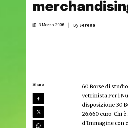
merchandisin
By
Serena
3 Marzo 2006
Share
60 Borse di studio
vetrinista Per i N
disposizione 30 B
26.660 euro. Chi 
d'Immagine con c