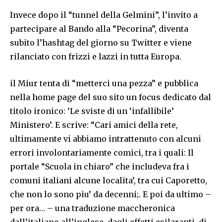
Invece dopo il “tunnel della Gelmini”, l’invito a
partecipare al Bando alla “Pecorina”, diventa
subito l’hashtag del giorno su Twitter e viene
rilanciato con frizzi e lazzi in tutta Europa.
il Miur tenta di “metterci una pezza” e pubblica
nella home page del suo sito un focus dedicato dal
titolo ironico: ‘Le sviste di un ‘infallibile’
Ministero’. E scrive: “Cari amici della rete,
ultimamente vi abbiamo intrattenuto con alcuni
errori involontariamente comici, tra i quali: Il
portale “Scuola in chiaro” che includeva fra i
comuni italiani alcune localita’, tra cui Caporetto,
che non lo sono piu’ da decenni;. E poi da ultimo –
per ora… – una traduzione maccheronica