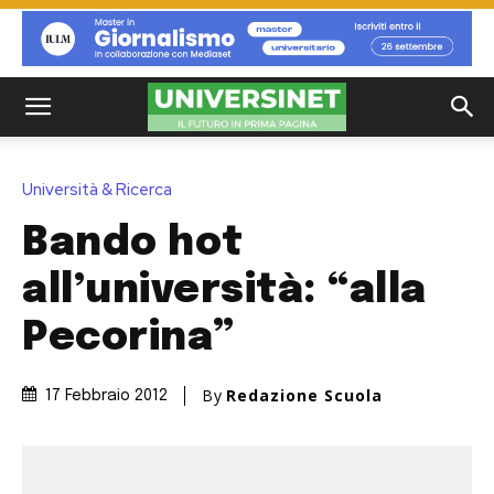
Università & Ricerca
Bando hot
all’università: “alla
Pecorina”
By
Redazione Scuola
17 Febbraio 2012