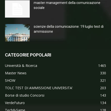
master management della comunicazione
sociale
scienze della comunicazione: 19 luglio test di
ammissione
CATEGORIE POPOLARI
Università & Ricerca
1465
Master News
330
SHOW
321
TOLC TEST DI AMMISSIONE UNIVERSITA'
203
Borse di studio Concorsi
143
VerdeFuturo
134
Tech&Game
128