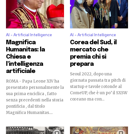
AI - Artificial Intelligence
AI - Artificial Intelligence
Magnifica
Corea del Sud, il
Humanitas: la
mercato che
Chiesa e
premia chi si
l’intelligenza
prepara
artificiale
Seoul 2022, dopo una
giornata passata tra pitch di
ROMA - Papa Leone XIV ha
startup e tavole rotonde al
presentato personalmente la
ComeUP, che è un po’ il SXSW
sua prima enciclica , fatto
coreano ma con...
senza precedenti nella storia
pontificia , dal titolo
Magnifica Humanitas....