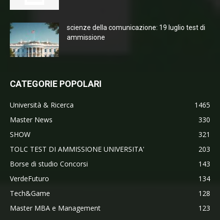
scienze della comunicazione: 19 luglio test di
ammissione
CATEGORIE POPOLARI
Università & Ricerca
1465
Master News
330
SHOW
321
TOLC TEST DI AMMISSIONE UNIVERSITA'
203
Borse di studio Concorsi
143
VerdeFuturo
134
Tech&Game
128
Master MBA e Management
123