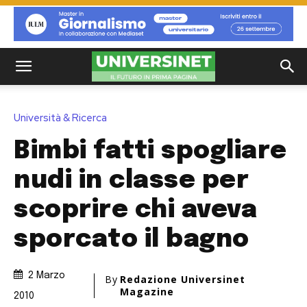
Università & Ricerca
Bimbi fatti spogliare
nudi in classe per
scoprire chi aveva
sporcato il bagno
2 Marzo
By
Redazione Universinet
Magazine
2010