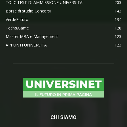
TOLC TEST DI AMMISSIONE UNIVERSITA'
203
Borse di studio Concorsi
143
VerdeFuturo
134
Tech&Game
128
Master MBA e Management
123
APPUNTI UNIVERSITA'
123
CHI SIAMO