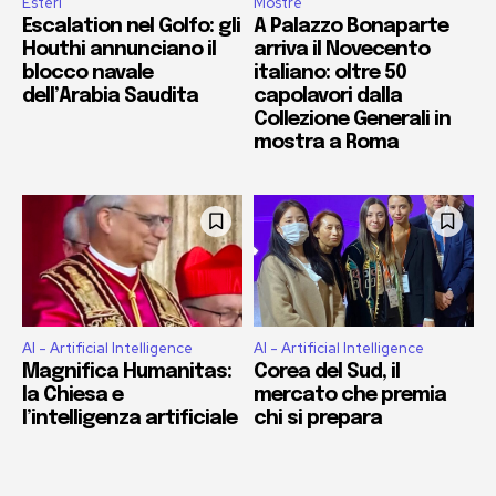
Esteri
Mostre
Escalation nel Golfo: gli
A Palazzo Bonaparte
Houthi annunciano il
arriva il Novecento
blocco navale
italiano: oltre 50
dell’Arabia Saudita
capolavori dalla
Collezione Generali in
mostra a Roma
AI - Artificial Intelligence
AI - Artificial Intelligence
Magnifica Humanitas:
Corea del Sud, il
la Chiesa e
mercato che premia
l’intelligenza artificiale
chi si prepara