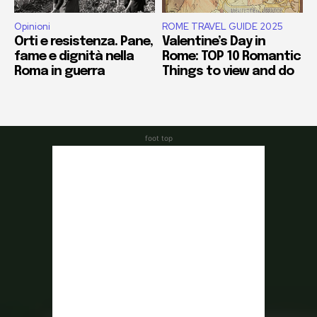
foot top