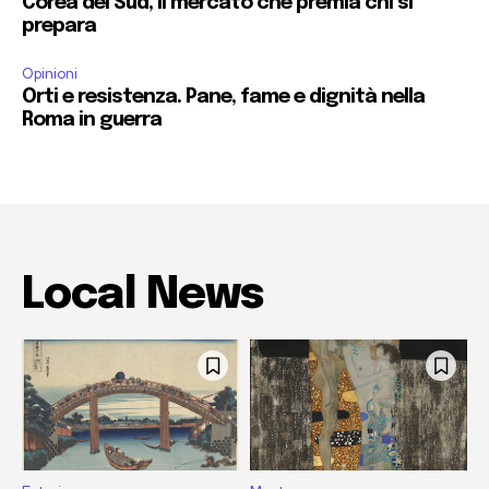
Corea del Sud, il mercato che premia chi si
prepara
Opinioni
Orti e resistenza. Pane, fame e dignità nella
Roma in guerra
Local News