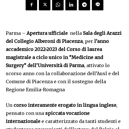
Parma –
Apertura ufficiale
nella
Sala degli Arazzi
del Collegio Alberoni di Piacenza
, per
l’anno
accademico 2022-2023 del
Corso di laurea
magistrale a ciclo unico in “Medicine and
Surgery” dell’Università di Parma
, attivato lo
scorso anno con la collaborazione dell’Ausl e del
Comune di Piacenza e con il sostegno della
Regione Emilia-Romagna
Un
corso interamente erogato in lingua inglese
,
pensato con una
spiccata vocazione
internazionale
e caratterizzato da tanti studenti e