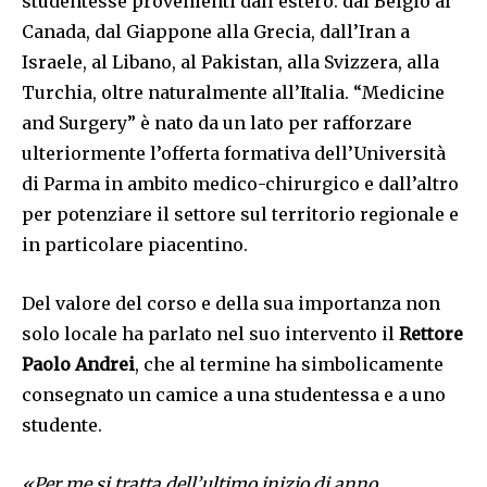
studentesse provenienti dall’estero: dal Belgio al
Canada, dal Giappone alla Grecia, dall’Iran a
Israele, al Libano, al Pakistan, alla Svizzera, alla
Turchia, oltre naturalmente all’Italia. “Medicine
and Surgery” è nato da un lato per rafforzare
ulteriormente l’offerta formativa dell’Università
di Parma in ambito medico-chirurgico e dall’altro
per potenziare il settore sul territorio regionale e
in particolare piacentino.
Del valore del corso e della sua importanza non
solo locale ha parlato nel suo intervento il
Rettore
Paolo Andrei
, che al termine ha simbolicamente
consegnato un camice a una studentessa e a uno
studente.
«Per me si tratta dell’ultimo inizio di anno