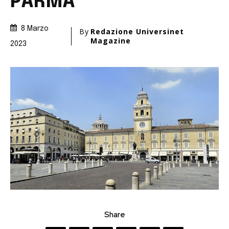
PARMA
8 Marzo
By
Redazione Universinet
Magazine
2023
Share