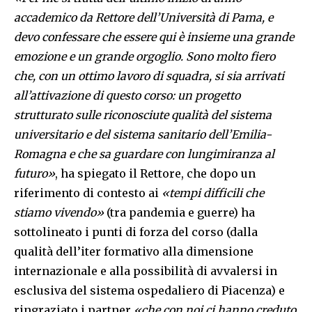
accademico da Rettore dell’Università di Pama, e
devo confessare che essere qui è insieme una grande
emozione e un grande orgoglio. Sono molto fiero
che, con un ottimo lavoro di squadra, si sia arrivati
all’attivazione di questo corso: un progetto
strutturato sulle riconosciute qualità del sistema
universitario e del sistema sanitario dell’Emilia-
Romagna e che sa guardare con lungimiranza al
futuro»
, ha spiegato il Rettore, che dopo un
riferimento di contesto ai
«tempi difficili che
stiamo vivendo»
(tra pandemia e guerre) ha
sottolineato i punti di forza del corso (dalla
qualità dell’iter formativo alla dimensione
internazionale e alla possibilità di avvalersi in
esclusiva del sistema ospedaliero di Piacenza) e
ringraziato i partner
«che con noi ci hanno creduto