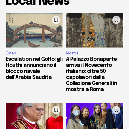
Local News
Esteri
Mostre
Escalation nel Golfo: gli
A Palazzo Bonaparte
Houthi annunciano il
arriva il Novecento
blocco navale
italiano: oltre 50
dell’Arabia Saudita
capolavori dalla
Collezione Generali in
mostra a Roma