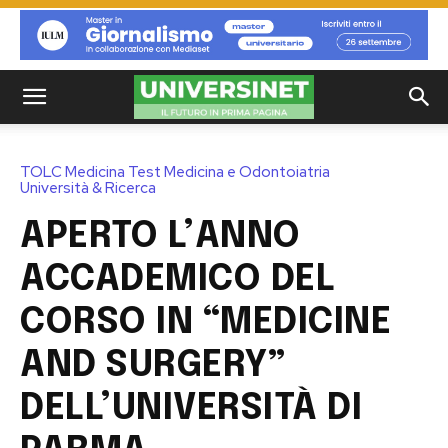
TOLC Medicina Test Medicina e Odontoiatria
Università & Ricerca
APERTO L’ANNO
ACCADEMICO DEL
CORSO IN “MEDICINE
AND SURGERY”
DELL’UNIVERSITÀ DI