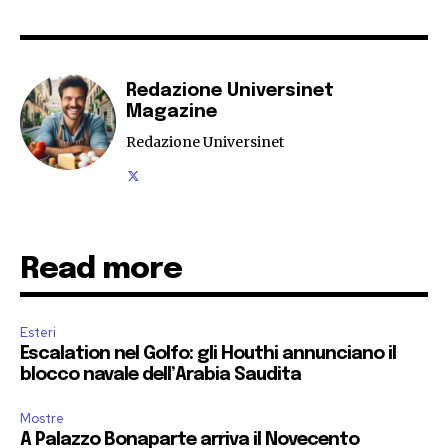
Redazione Universinet
Magazine
Redazione Universinet
Read more
Esteri
Escalation nel Golfo: gli Houthi annunciano il
blocco navale dell’Arabia Saudita
Mostre
A Palazzo Bonaparte arriva il Novecento