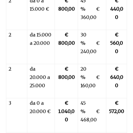
2
da 0 a
€
45
€
15.000 €
800,00
% €
440,0
360,00
0
2
da 15.000
€
30
€
a 20.000
800,00
% €
560,0
240,00
0
2
da
€
20
€
20.000 a
800,00
% €
640,0
25.000
160,00
0
3
da 0 a
€
45
€
20.000 €
1.040,0
% €
572,00
0
468,00