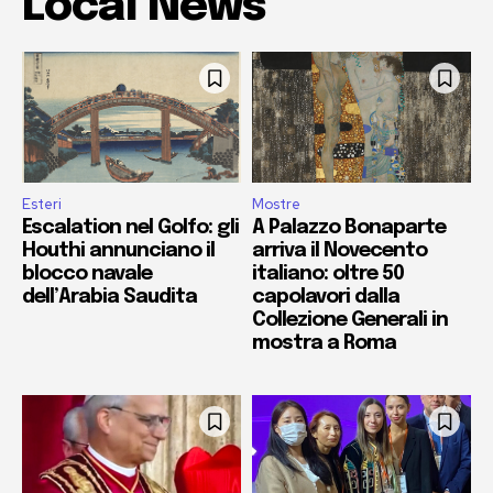
Local News
Esteri
Mostre
Escalation nel Golfo: gli
A Palazzo Bonaparte
Houthi annunciano il
arriva il Novecento
blocco navale
italiano: oltre 50
dell’Arabia Saudita
capolavori dalla
Collezione Generali in
mostra a Roma