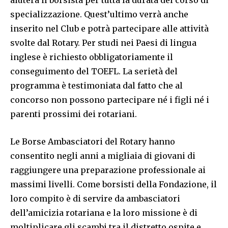
aiuterà il borsista per tutta la durata del corso di
specializzazione. Quest’ultimo verrà anche
inserito nel Club e potrà partecipare alle attività
svolte dal Rotary. Per studi nei Paesi di lingua
inglese è richiesto obbligatoriamente il
conseguimento del TOEFL. La serietà del
programma è testimoniata dal fatto che al
concorso non possono partecipare né i figli né i
parenti prossimi dei rotariani.
Le Borse Ambasciatori del Rotary hanno
consentito negli anni a migliaia di giovani di
raggiungere una preparazione professionale ai
massimi livelli. Come borsisti della Fondazione, il
loro compito è di servire da ambasciatori
dell’amicizia rotariana e la loro missione è di
moltiplicare gli scambi tra il distretto ospite e