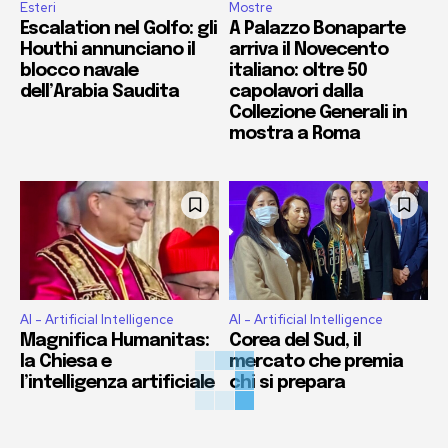
Esteri
Mostre
Escalation nel Golfo: gli
A Palazzo Bonaparte
Houthi annunciano il
arriva il Novecento
blocco navale
italiano: oltre 50
dell’Arabia Saudita
capolavori dalla
Collezione Generali in
mostra a Roma
AI - Artificial Intelligence
AI - Artificial Intelligence
Magnifica Humanitas:
Corea del Sud, il
la Chiesa e
mercato che premia
l’intelligenza artificiale
chi si prepara