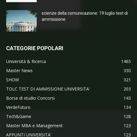
scienze della comunicazione: 19 luglio test di
ammissione
CATEGORIE POPOLARI
Università & Ricerca
1465
Master News
330
SHOW
321
TOLC TEST DI AMMISSIONE UNIVERSITA'
203
Borse di studio Concorsi
143
VerdeFuturo
134
Tech&Game
128
Master MBA e Management
123
APPUNTI UNIVERSITA'
123