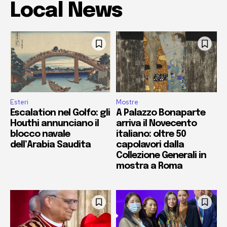
Local News
Esteri
Mostre
Escalation nel Golfo: gli
A Palazzo Bonaparte
Houthi annunciano il
arriva il Novecento
blocco navale
italiano: oltre 50
dell’Arabia Saudita
capolavori dalla
Collezione Generali in
mostra a Roma