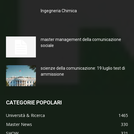
Ingegneria Chimica
master management della comunicazione
sociale
scienze della comunicazione: 19 luglio test di
ammissione
CATEGORIE POPOLARI
Università & Ricerca
1465
Master News
330
SHOW
321