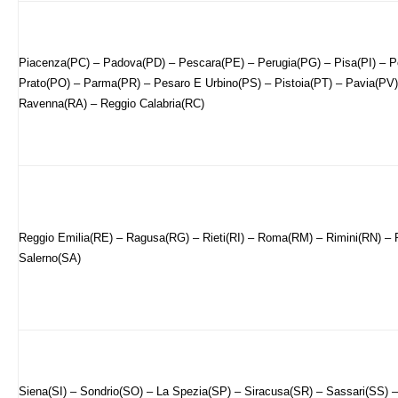
Piacenza(PC) – Padova(PD) – Pescara(PE) – Perugia(PG) – Pisa(PI) – 
Prato(PO) – Parma(PR) – Pesaro E Urbino(PS) – Pistoia(PT) – Pavia(PV)
Ravenna(RA) – Reggio Calabria(RC)
Reggio Emilia(RE) – Ragusa(RG) – Rieti(RI) – Roma(RM) – Rimini(RN) – 
Salerno(SA)
Siena(SI) – Sondrio(SO) – La Spezia(SP) – Siracusa(SR) – Sassari(SS) 