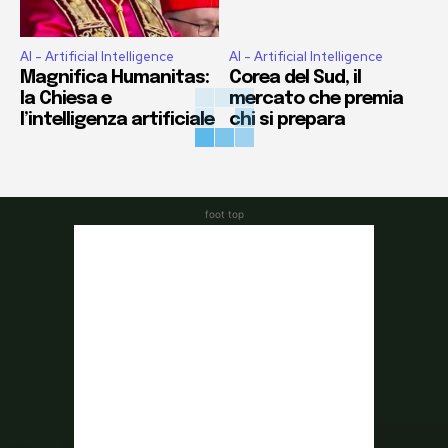
AI - Artificial Intelligence
AI - Artificial Intelligence
Magnifica Humanitas:
Corea del Sud, il
la Chiesa e
mercato che premia
l’intelligenza artificiale
chi si prepara
foot top