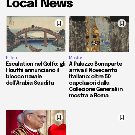
Local News
Esteri
Mostre
Escalation nel Golfo: gli
A Palazzo Bonaparte
Houthi annunciano il
arriva il Novecento
blocco navale
italiano: oltre 50
dell’Arabia Saudita
capolavori dalla
Collezione Generali in
mostra a Roma