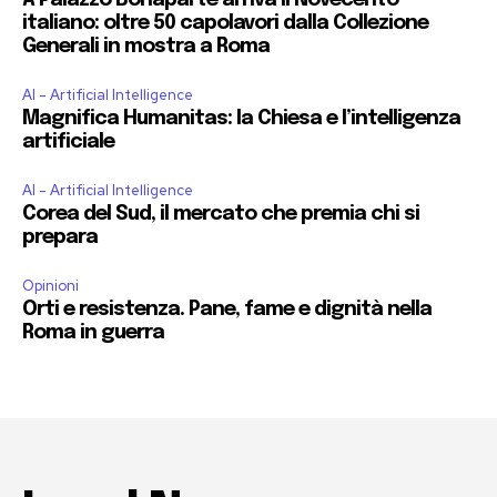
A Palazzo Bonaparte arriva il Novecento
italiano: oltre 50 capolavori dalla Collezione
Generali in mostra a Roma
AI - Artificial Intelligence
Magnifica Humanitas: la Chiesa e l’intelligenza
artificiale
AI - Artificial Intelligence
Corea del Sud, il mercato che premia chi si
prepara
Opinioni
Orti e resistenza. Pane, fame e dignità nella
Roma in guerra