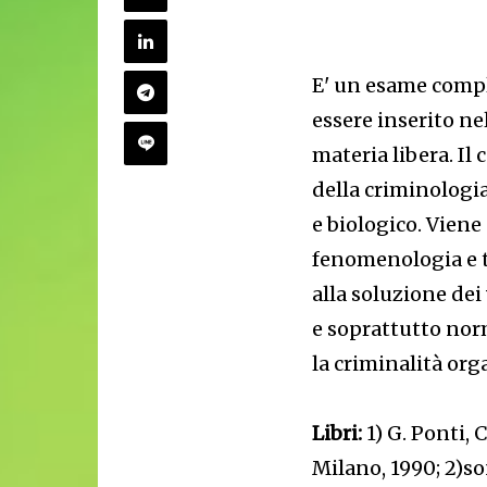
E' un esame compl
essere inserito ne
materia libera. Il 
della criminologia:
e biologico. Viene
fenomenologia e t
alla soluzione dei
e soprattutto nor
la criminalità org
Libri:
1) G. Ponti,
Milano, 1990; 2)so