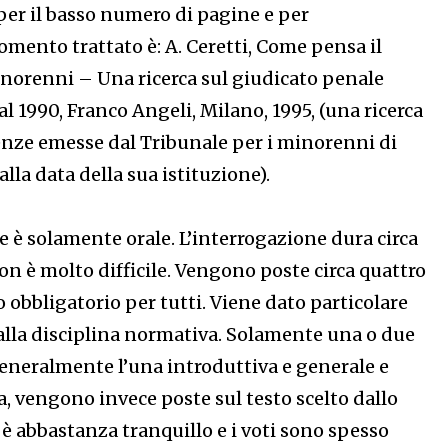
per il basso numero di pagine e per
omento trattato è: A. Ceretti, Come pensa il
inorenni – Una ricerca sul giudicato penale
al 1990, Franco Angeli, Milano, 1995, (una ricerca
tenze emesse dal Tribunale per i minorenni di
lla data della sua istituzione).
e è solamente orale. L’interrogazione dura circa
on è molto difficile. Vengono poste circa quattro
obbligatorio per tutti. Viene dato particolare
alla disciplina normativa. Solamente una o due
eneralmente l’una introduttiva e generale e
ica, vengono invece poste sul testo scelto dallo
è abbastanza tranquillo e i voti sono spesso