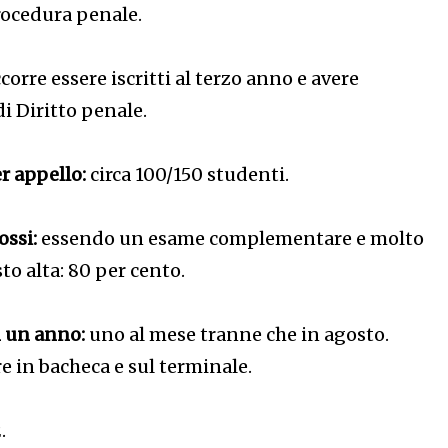
rocedura penale.
corre essere iscritti al terzo anno e avere
i Diritto penale.
r appello:
circa 100/150 studenti.
ssi:
essendo un esame complementare e molto
to alta: 80 per cento.
n un anno:
uno al mese tranne che in agosto.
e in bacheca e sul terminale.
.