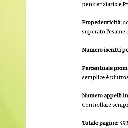
penitenziario e P
Propedeuticità:
oc
superato l’esame d
Numero iscritti pe
Percentuale promo
semplice è piuttos
Numero appelli i
Controllare sempr
Totale pagine:
492