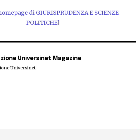
a homepage di GIURISPRUDENZA E SCIENZE
POLITICHE]
zione Universinet Magazine
ione Universinet