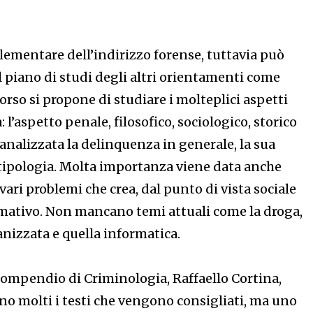
ementare dell’indirizzo forense, tuttavia può
l piano di studi degli altri orientamenti come
corso si propone di studiare i molteplici aspetti
 l’aspetto penale, filosofico, sociologico, storico
 analizzata la delinquenza in generale, la sua
ipologia. Molta importanza viene data anche
 vari problemi che crea, dal punto di vista sociale
mativo. Non mancano temi attuali come la droga,
anizzata e quella informatica.
 Compendio di Criminologia, Raffaello Cortina,
no molti i testi che vengono consigliati, ma uno