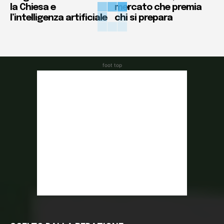
la Chiesa e
mercato che premia
l’intelligenza artificiale
chi si prepara
foot top