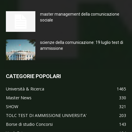
master management della comunicazione
sociale
scienze della comunicazione: 19 luglio test di
ammissione
CATEGORIE POPOLARI
Università & Ricerca
1465
Master News
330
SHOW
321
TOLC TEST DI AMMISSIONE UNIVERSITA'
203
Borse di studio Concorsi
143