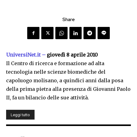
Share
UniversiNet.it –
giovedì 8 aprile 2010
Il Centro di ricerca e formazione ad alta
tecnologia nelle scienze biomediche del
capoluogo molisano, a quindici anni dalla posa
della prima pietra alla presenza di Giovanni Paolo
II, fa un bilancio delle sue attività.