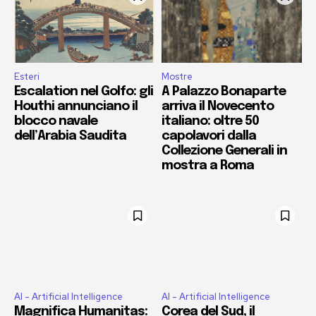
Esteri
Mostre
Escalation nel Golfo: gli
A Palazzo Bonaparte
Houthi annunciano il
arriva il Novecento
blocco navale
italiano: oltre 50
dell’Arabia Saudita
capolavori dalla
Collezione Generali in
mostra a Roma
AI - Artificial Intelligence
AI - Artificial Intelligence
Magnifica Humanitas:
Corea del Sud, il