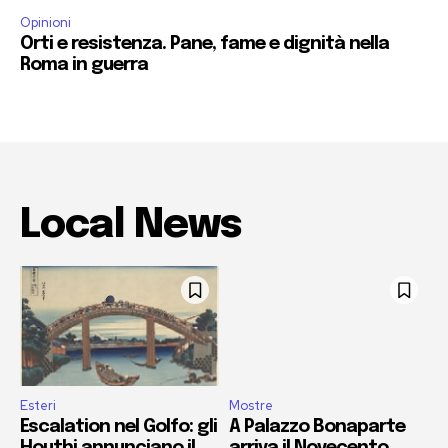
Opinioni
Orti e resistenza. Pane, fame e dignità nella
Roma in guerra
Local News
Esteri
Mostre
Escalation nel Golfo: gli
A Palazzo Bonaparte
Houthi annunciano il
arriva il Novecento