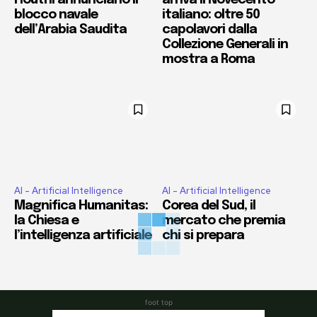
blocco navale
italiano: oltre 50
dell’Arabia Saudita
capolavori dalla
Collezione Generali in
mostra a Roma
AI - Artificial Intelligence
AI - Artificial Intelligence
Magnifica Humanitas:
Corea del Sud, il
la Chiesa e
mercato che premia
l’intelligenza artificiale
chi si prepara
foot top