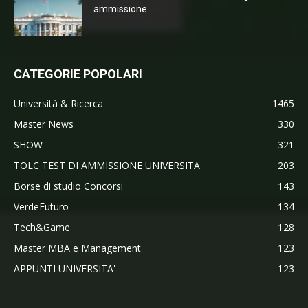
ammissione
CATEGORIE POPOLARI
Università & Ricerca
1465
Master News
330
SHOW
321
TOLC TEST DI AMMISSIONE UNIVERSITA'
203
Borse di studio Concorsi
143
VerdeFuturo
134
Tech&Game
128
Master MBA e Management
123
APPUNTI UNIVERSITA'
123