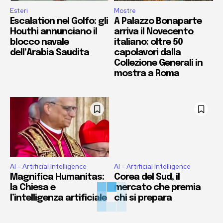
Esteri
Mostre
Escalation nel Golfo: gli
A Palazzo Bonaparte
Houthi annunciano il
arriva il Novecento
blocco navale
italiano: oltre 50
dell’Arabia Saudita
capolavori dalla
Collezione Generali in
mostra a Roma
AI - Artificial Intelligence
AI - Artificial Intelligence
Magnifica Humanitas:
Corea del Sud, il
la Chiesa e
mercato che premia
l’intelligenza artificiale
chi si prepara