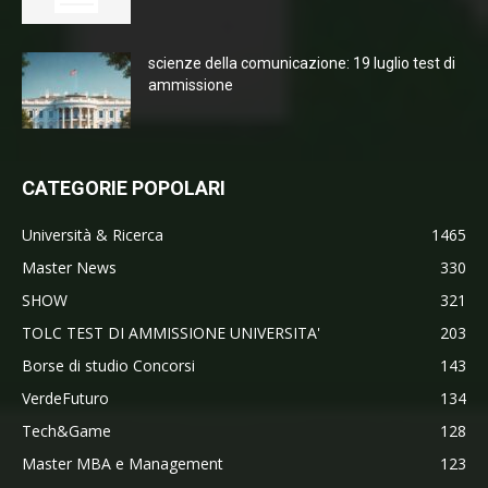
scienze della comunicazione: 19 luglio test di
ammissione
CATEGORIE POPOLARI
Università & Ricerca
1465
Master News
330
SHOW
321
TOLC TEST DI AMMISSIONE UNIVERSITA'
203
Borse di studio Concorsi
143
VerdeFuturo
134
Tech&Game
128
Master MBA e Management
123