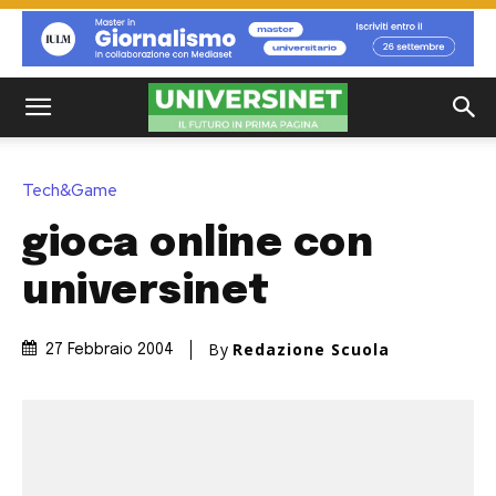
Tech&Game
gioca online con
universinet
By
Redazione Scuola
27 Febbraio 2004