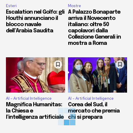
Esteri
Mostre
Escalation nel Golfo: gli
A Palazzo Bonaparte
Houthi annunciano il
arriva il Novecento
blocco navale
italiano: oltre 50
dell’Arabia Saudita
capolavori dalla
Collezione Generali in
mostra a Roma
AI - Artificial Intelligence
AI - Artificial Intelligence
Magnifica Humanitas:
Corea del Sud, il
la Chiesa e
mercato che premia
l’intelligenza artificiale
chi si prepara