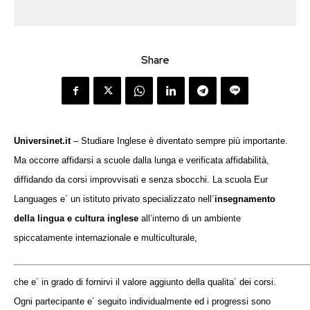
Share
Universinet.it
– Studiare Inglese è diventato sempre più importante.
Ma occorre affidarsi a scuole dalla lunga e verificata affidabilità,
diffidando da corsi improvvisati e senza sbocchi.
La scuola Eur
Languages e´ un istituto privato specializzato nell´
insegnamento
della lingua e cultura inglese
all’interno di un ambiente
spiccatamente internazionale e multiculturale,
che e´ in grado di fornirvi il valore aggiunto della qualita´ dei corsi.
Ogni partecipante e´ seguito individualmente ed i progressi sono