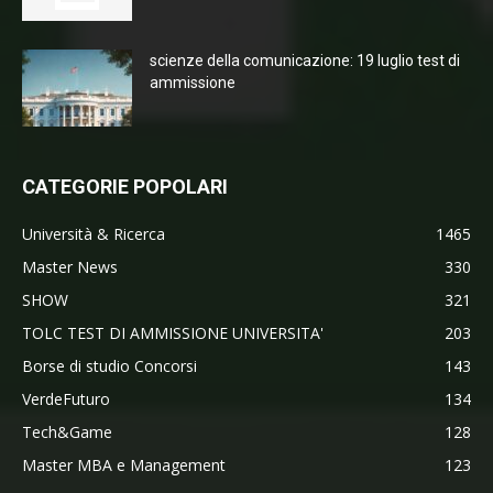
scienze della comunicazione: 19 luglio test di
ammissione
CATEGORIE POPOLARI
Università & Ricerca
1465
Master News
330
SHOW
321
TOLC TEST DI AMMISSIONE UNIVERSITA'
203
Borse di studio Concorsi
143
VerdeFuturo
134
Tech&Game
128
Master MBA e Management
123