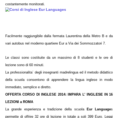
costantemente monitorati.
Facilmente raggiungibile dalla fermata Laurentina della Metro B e da
vari autobus nel moderno quartiere Eur a Via dei Sommozzatori 7.
Le classi sono costituite da un massimo di 8 studenti e le ore di
lezione sono di 60 minuti.
La professionalita´ degli insegnanti madrelingua ed il metodo didattico
della scuola consentono di apprendere la lingua inglese in modo
immediato, semplice e diretto.
OFFERTA CORSO DI INGLESE 2014: IMPARA L’
INGLESE
IN 16
LEZIONI a ROMA
La grande esperienza e tradizione della scuola
Eur Language
s
permette di offrire 32 ore di lezione in totale a soli 399 Euro. Leggi