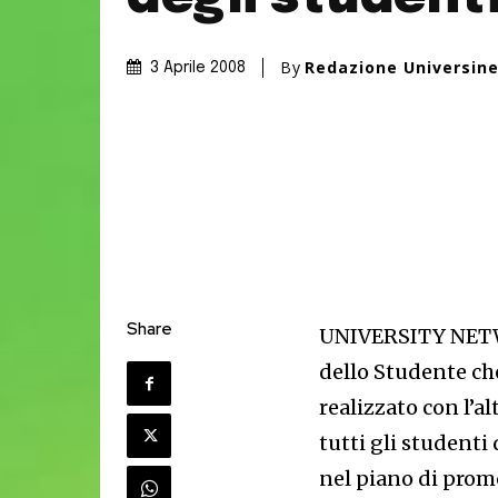
By
Redazione Universin
3 Aprile 2008
Share
UNIVERSITY NETW
dello Studente che
realizzato con l’a
tutti gli studenti
nel piano di promo