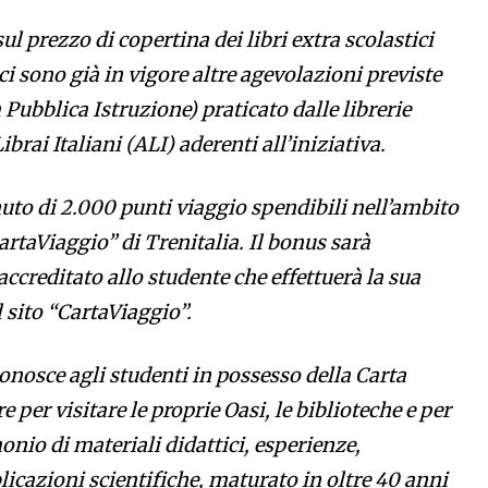
l prezzo di copertina dei libri extra scolastici
tici sono già in vigore altre agevolazioni previste
 Pubblica Istruzione) praticato dalle librerie
ibrai Italiani (ALI) aderenti all’iniziativa.
to di 2.000 punti viaggio spendibili nell’ambito
taViaggio” di Trenitalia. Il bonus sarà
creditato allo studente che effettuerà la sua
 sito “CartaViaggio”.
conosce agli studenti in possesso della Carta
e per visitare le proprie Oasi, le biblioteche e per
onio di materiali didattici, esperienze,
icazioni scientifiche, maturato in oltre 40 anni