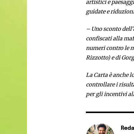
artistici e paesaggi
guidate e riduzion
– Uno sconto dell
confiscati alla maf
numeri contro le m
Rizzotto) e di Gorg
La Carta è anche lo
controllare i risu
per gli incentivi al
Reda