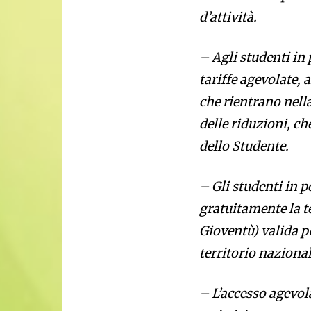
d’attività.
– Agli studenti in 
tariffe agevolate, 
che rientrano nella
delle riduzioni, ch
dello Studente.
– Gli studenti in 
gratuitamente la t
Gioventù) valida pe
territorio nazional
– L’accesso agevolat