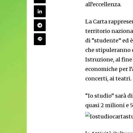
all’eccellenza.
La Carta rappresen
territorio naziona
di “studente” ed è
che stipuleranno 
Istruzione, al fin
economiche per l’a
concerti, ai teatri.
“Io studio” sarà d
quasi 2 milioni e 