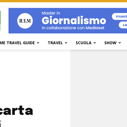
ME TRAVEL GUIDE
TRAVEL
SCUOLA
SHOW
 carta
i