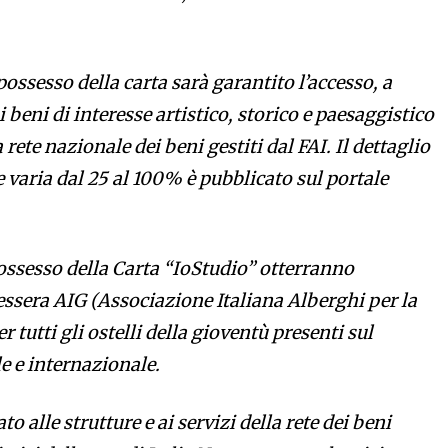
possesso della carta sarà garantito l’accesso, a
ai beni di interesse artistico, storico e paesaggistico
 rete nazionale dei beni gestiti dal FAI. Il dettaglio
e varia dal 25 al 100% è pubblicato sul portale
possesso della Carta “IoStudio” otterranno
essera AIG (Associazione Italiana Alberghi per la
r tutti gli ostelli della gioventù presenti sul
e e internazionale.
o alle strutture e ai servizi della rete dei beni