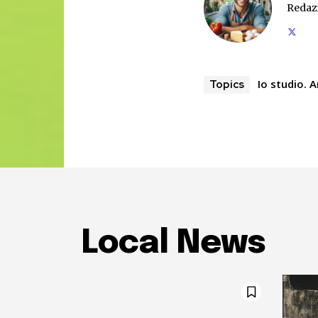
Redaz
Io studio. A
Topics
Local News