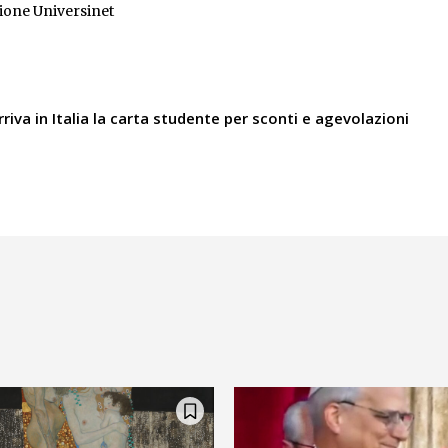
ione Universinet
rriva in Italia la carta studente per sconti e agevolazioni