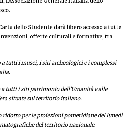
li, l’Associazione Generale Italiana dello
sco.
 Carta dello Studente darà libero accesso a tutte
onvenzioni, offerte culturali e formative, tra
a tutti i musei, i siti archeologici e i complessi
lia.
a tutti i siti patrimonio dell’Umanità e alle
ra situate sul territorio italiano.
o ridotto per le proiezioni pomeridiane del lunedì
nematografiche del territorio nazionale.