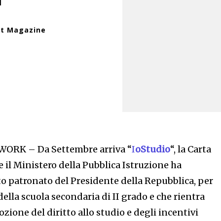
et Magazine
ORK – Da Settembre arriva “
I
oStudio
“, la Carta
 il Ministero della Pubblica Istruzione ha
lto patronato del Presidente della Repubblica, per
 della scuola secondaria di II grado e che rientra
zione del diritto allo studio e degli incentivi