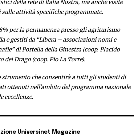
stici della rete di Italia Nostra, ma anche visite
i sulle attività specifiche programmate.
’8% per la permanenza presso gli agriturismo
ia e gestiti da “Libera – associazioni nomi e
afie” di Portella della Ginestra (coop. Placido
o del Drago (coop. Pio La Torre).
 strumento che consentirà a tutti gli studenti di
ltati ottenuti nell’ambito del programma nazionale
le eccellenze.
zione Universinet Magazine