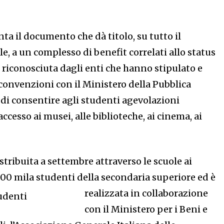
ta il documento che dà titolo, su tutto il
le, a un complesso di benefit correlati allo status
 riconosciuta dagli enti che hanno stipulato e
convenzioni con il Ministero della Pubblica
e di consentire agli studenti agevolazioni
ccesso ai musei, alle biblioteche, ai cinema, ai
istribuita a settembre attraverso le scuole ai
500 mila studenti della secondaria superiore ed è
realizzata in collaborazione
con il Ministero per i Beni e