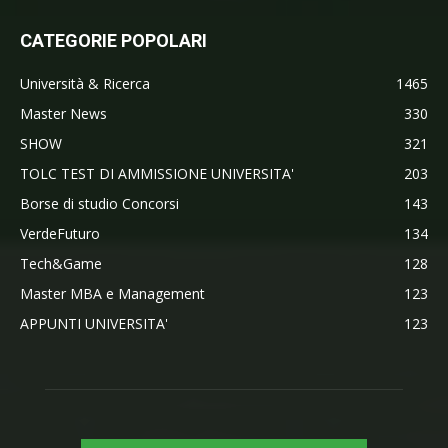
CATEGORIE POPOLARI
Università & Ricerca
1465
Master News
330
SHOW
321
TOLC TEST DI AMMISSIONE UNIVERSITA'
203
Borse di studio Concorsi
143
VerdeFuturo
134
Tech&Game
128
Master MBA e Management
123
APPUNTI UNIVERSITA'
123