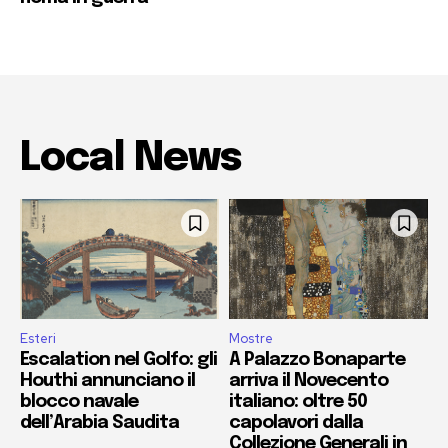
Local News
Esteri
Mostre
Escalation nel Golfo: gli
A Palazzo Bonaparte
Houthi annunciano il
arriva il Novecento
blocco navale
italiano: oltre 50
dell’Arabia Saudita
capolavori dalla
Collezione Generali in