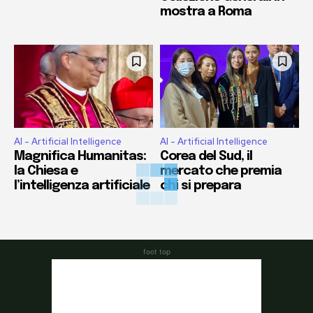
mostra a Roma
AI - Artificial Intelligence
AI - Artificial Intelligence
Magnifica Humanitas:
Corea del Sud, il
la Chiesa e
mercato che premia
l’intelligenza artificiale
chi si prepara
foot top