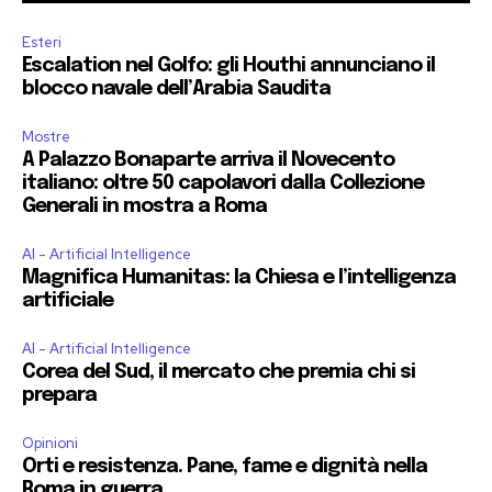
Esteri
Escalation nel Golfo: gli Houthi annunciano il
blocco navale dell’Arabia Saudita
Mostre
A Palazzo Bonaparte arriva il Novecento
italiano: oltre 50 capolavori dalla Collezione
Generali in mostra a Roma
AI - Artificial Intelligence
Magnifica Humanitas: la Chiesa e l’intelligenza
artificiale
AI - Artificial Intelligence
Corea del Sud, il mercato che premia chi si
prepara
Opinioni
Orti e resistenza. Pane, fame e dignità nella
Roma in guerra