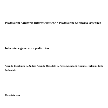
Professioni Sanitarie Infermieristiche e Professione Sanitaria Ostetrica
Infermiere generale e pediatrico
Azienda Policlinico S. Andrea Azienda Ospedale S. Pietro Azienda S. Camillo Forlanini (sede
Forlanini)
Ostetrica/a