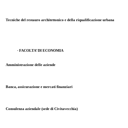
Tecniche del restauro architettonico e della riqualificazione urbana
·
FACOLTA’ DI ECONOMIA
Amministrazione delle aziende
Banca, assicurazione e mercati finanziari
Consulenza aziendale (sede di Civitavecchia)