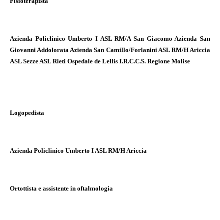
Fisioterapista
Azienda Policlinico Umberto I ASL RM/A San Giacomo Azienda San
Giovanni Addolorata Azienda San Camillo/Forlanini ASL RM/H Ariccia
ASL Sezze ASL Rieti Ospedale de Lellis I.R.C.C.S. Regione Molise
Logopedista
Azienda Policlinico Umberto I ASL RM/H Ariccia
Ortottista e assistente in oftalmologia