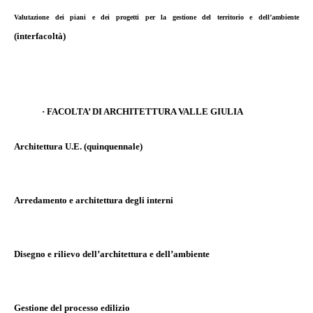
Valutazione dei piani e dei progetti per la gestione del territorio e dell’ambiente
(interfacoltà)
·
FACOLTA’ DI ARCHITETTURA VALLE GIULIA
Architettura U.E. (quinquennale)
Arredamento e architettura degli interni
Disegno e rilievo dell’architettura e dell’ambiente
Gestione del processo edilizio