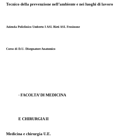
Tecnico della prevenzione nell’ambiente e nei luoghi di lavoro
Azienda Policlinico Umberto I ASL Rieti ASL Frosinone
Corso di D.U. Disegnatore Anatomico
·
FACOLTA’ DI MEDICINA
E CHIRURGIA II
Medicina e chirurgia U.E.