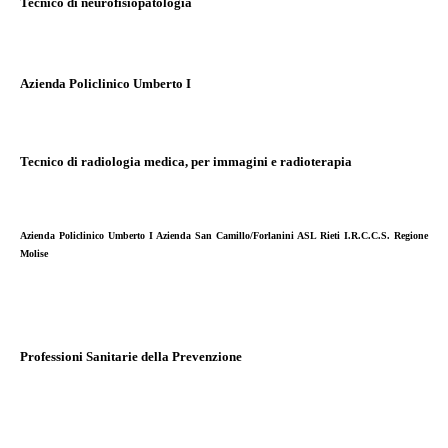
Tecnico di neurofisiopatologia
Azienda Policlinico Umberto I
Tecnico di radiologia medica, per immagini e radioterapia
Azienda Policlinico Umberto I Azienda San Camillo/Forlanini ASL Rieti I.R.C.C.S. Regione
Molise
Professioni Sanitarie della Prevenzione