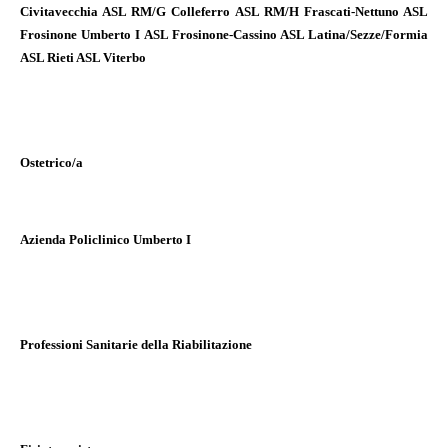
Civitavecchia ASL RM/G Colleferro ASL RM/H Frascati-Nettuno ASL
Frosinone Umberto I ASL Frosinone-Cassino ASL Latina/Sezze/Formia
ASL Rieti ASL Viterbo
Ostetrico/a
Azienda Policlinico Umberto I
Professioni Sanitarie della Riabilitazione