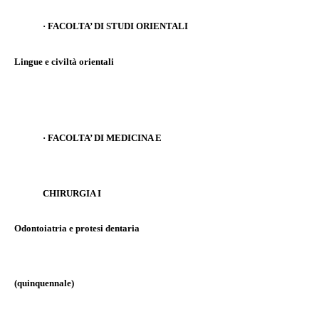
·
FACOLTA’ DI STUDI ORIENTALI
Lingue e civiltà orientali
·
FACOLTA’ DI MEDICINA E
CHIRURGIA I
Odontoiatria e protesi dentaria
(quinquennale)