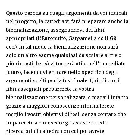
Questo perchè su quegli argomenti da voi indicati
nel progetto, la cattedra vi farà preparare anche la
biennalizzazione, assegnandovi dei libri
appropriati (L’Europuffo, Gargamella ed il G8
ecc.). In tal modo la biennalizzazione non sarà
solo un altro esame qualsiasi da scalare ai tre o
più rimasti, bensì vi tornerà utile nell’immediato
futuro, facendovi entrare nello specifico degli
argomenti scelti per la tesi finale. Quindi con i
libri assegnati preparerete la vostra
biennalizzazione personalizzata, e magari intanto
grazie a maggiori conoscenze riformulerete
meglio i vostri obiettivi di tesi; senza contare che
imparerete a conoscere gli assistenti ed i
ricercatori di cattedra con cui poi avrete