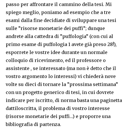
passo per affrontare il cammino della tesi. Mi
spiego meglio, poniamo ad esempio che a tre
esami dalla fine decidiate di sviluppare una tesi
sulle ”risorse monetarie dei puffi”; dunque
andrete alla cattedra di ”puffologia” (con cui al
primo esame di puffologia 1 avete già preso 28!),
esporrete le vostre idee durante un normale
colloquio di ricevimento, ed il professore o
assistente , se interessato (ma non è detto che il
vostro argomento lo interessi) vi chiederà nove
volte su dieci di tornare la ”prossima settimana”
con un progetto generico di tesi, in cui dovrete
indicare per iscritto, di norma basta una paginetta
dattiloscritta, il problema di vostro interesse
(risorse monetarie dei puffi…) e proporre una
bibliografia di partenza.