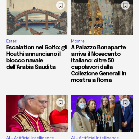
Esteri
Mostre
Escalation nel Golfo: gli
A Palazzo Bonaparte
Houthi annunciano il
arriva il Novecento
blocco navale
italiano: oltre 50
dell’Arabia Saudita
capolavori dalla
Collezione Generali in
mostra a Roma
AI - Artificial Intelligence
AI - Artificial Intelligence