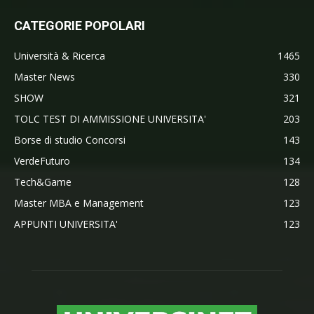
CATEGORIE POPOLARI
Università & Ricerca
1465
Master News
330
SHOW
321
TOLC TEST DI AMMISSIONE UNIVERSITA'
203
Borse di studio Concorsi
143
VerdeFuturo
134
Tech&Game
128
Master MBA e Management
123
APPUNTI UNIVERSITA'
123