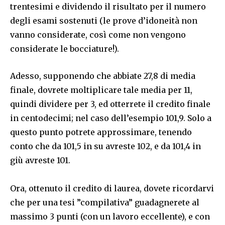
trentesimi e dividendo il risultato per il numero
degli esami sostenuti (le prove d’idoneità non
vanno considerate, così come non vengono
considerate le bocciature!).
Adesso, supponendo che abbiate 27,8 di media
finale, dovrete moltiplicare tale media per 11,
quindi dividere per 3, ed otterrete il credito finale
in centodecimi; nel caso dell’esempio 101,9. Solo a
questo punto potrete approssimare, tenendo
conto che da 101,5 in su avreste 102, e da 101,4 in
giù avreste 101.
Ora, ottenuto il credito di laurea, dovete ricordarvi
che per una tesi ”compilativa” guadagnerete al
massimo 3 punti (con un lavoro eccellente), e con