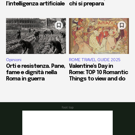
foot top