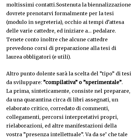
moltissimi contatti.Sostenuta la biennalizzazione
dovrete prenotarvi formalmente per la tesi
(modulo in segreteria), occhio ai tempi d’attesa
delle varie cattedre, ed iniziare a… pedalare.
Tenete conto inoltre che alcune cattedre
prevedono corsi di preparazione alla tesi di
laurea obbligatori (e utili).
Altro punto dolente sarà la scelta del ”tipo” di tesi
da sviluppare:
”compilativa” o ”sperimentale”
.
La prima, sinteticamente, consiste nel preparare,
da una quarantina circa di libri assegnati, un
elaborato critico, corredato di commenti,
collegamenti, percorsi interpretativi propri,
rielaborazioni, ed altre manifestazioni della
vostra ”presenza intellettuale”. Va da se’ che tale