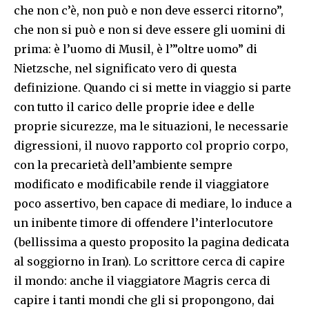
che non c’è, non può e non deve esserci ritorno”,
che non si può e non si deve essere gli uomini di
prima: è l’uomo di Musil, è l’”oltre uomo” di
Nietzsche, nel significato vero di questa
definizione. Quando ci si mette in viaggio si parte
con tutto il carico delle proprie idee e delle
proprie sicurezze, ma le situazioni, le necessarie
digressioni, il nuovo rapporto col proprio corpo,
con la precarietà dell’ambiente sempre
modificato e modificabile rende il viaggiatore
poco assertivo, ben capace di mediare, lo induce a
un inibente timore di offendere l’interlocutore
(bellissima a questo proposito la pagina dedicata
al soggiorno in Iran). Lo scrittore cerca di capire
il mondo: anche il viaggiatore Magris cerca di
capire i tanti mondi che gli si propongono, dai