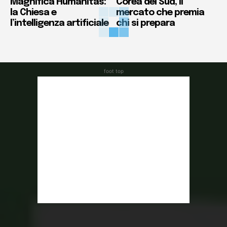
Magnifica Humanitas:
Corea del Sud, il
la Chiesa e
mercato che premia
l’intelligenza artificiale
chi si prepara
foot top