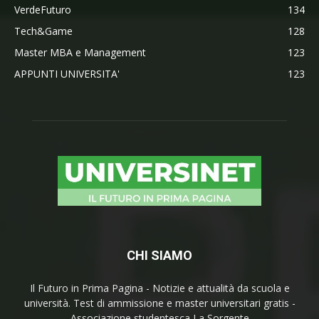
VerdeFuturo
134
Tech&Game
128
Master MBA e Management
123
APPUNTI UNIVERSITA'
123
CHI SIAMO
Il Futuro in Prima Pagina - Notizie e attualità da scuola e
università. Test di ammissione e master universitari gratis -
Associazione studentesca La Sorgente