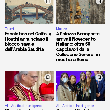
Esteri
Mostre
Escalation nel Golfo: gli
A Palazzo Bonaparte
Houthi annunciano il
arriva il Novecento
blocco navale
italiano: oltre 50
dell’Arabia Saudita
capolavori dalla
Collezione Generali in
mostra a Roma
AI - Artificial Intelligence
AI - Artificial Intelligence