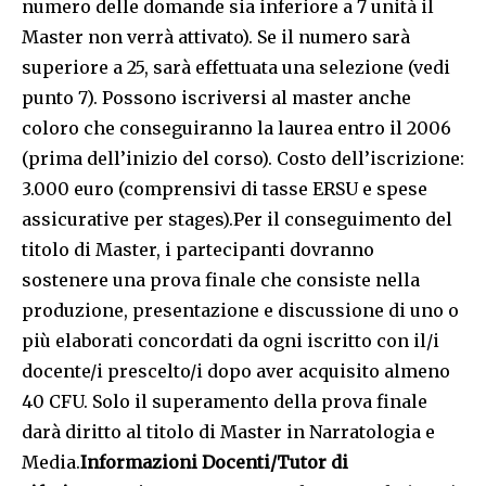
numero delle domande sia inferiore a 7 unità il
Master non verrà attivato). Se il numero sarà
superiore a 25, sarà effettuata una selezione (vedi
punto 7). Possono iscriversi al master anche
coloro che conseguiranno la laurea entro il 2006
(prima dell’inizio del corso). Costo dell’iscrizione:
3.000 euro (comprensivi di tasse ERSU e spese
assicurative per stages).Per il conseguimento del
titolo di Master, i partecipanti dovranno
sostenere una prova finale che consiste nella
produzione, presentazione e discussione di uno o
più elaborati concordati da ogni iscritto con il/i
docente/i prescelto/i dopo aver acquisito almeno
40 CFU. Solo il superamento della prova finale
darà diritto al titolo di Master in Narratologia e
Media.
Informazioni Docenti/Tutor di