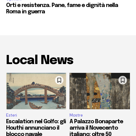
Orti e resistenza. Pane, fame e dignità nella
Roma in guerra
Local News
Esteri
Mostre
Escalation nel Golfo: gli
A Palazzo Bonaparte
Houthi annunciano il
arriva il Novecento
blocco navale
italiano: oltre 50