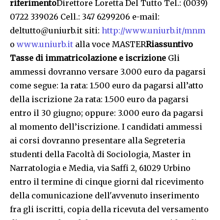
riferimento
Direttore Loretta Del Tutto Tel.: (0039)
0722 339026 Cell.: 347 6299206 e-mail:
deltutto@uniurb.it siti:
http://www.uniurb.it/mnm
o
www.uniurb.it
alla voce MASTER
Riassuntivo
Tasse di immatricolazione e iscrizione
Gli
ammessi dovranno versare 3.000 euro da pagarsi
come segue: 1a rata: 1.500 euro da pagarsi all’atto
della iscrizione 2a rata: 1.500 euro da pagarsi
entro il 30 giugno; oppure: 3.000 euro da pagarsi
al momento dell’iscrizione. I candidati ammessi
ai corsi dovranno presentare alla Segreteria
studenti della Facoltà di Sociologia, Master in
Narratologia e Media, via Saffi 2, 61029 Urbino
entro il termine di cinque giorni dal ricevimento
della comunicazione dell'avvenuto inserimento
fra gli iscritti, copia della ricevuta del versamento