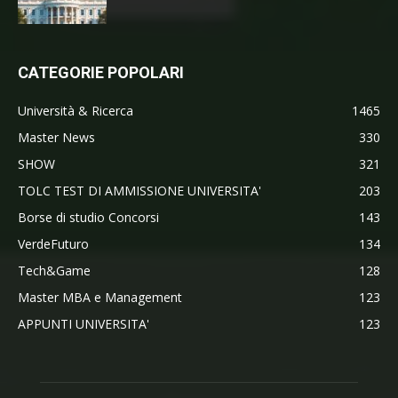
CATEGORIE POPOLARI
Università & Ricerca
1465
Master News
330
SHOW
321
TOLC TEST DI AMMISSIONE UNIVERSITA'
203
Borse di studio Concorsi
143
VerdeFuturo
134
Tech&Game
128
Master MBA e Management
123
APPUNTI UNIVERSITA'
123