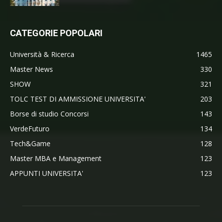
CATEGORIE POPOLARI
Università & Ricerca
1465
Master News
330
SHOW
321
TOLC TEST DI AMMISSIONE UNIVERSITA'
203
Borse di studio Concorsi
143
VerdeFuturo
134
Tech&Game
128
Master MBA e Management
123
APPUNTI UNIVERSITA'
123