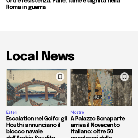
Orti e resistenza. Pane, fame e dignità nella
Roma in guerra
Local News
Esteri
Mostre
Escalation nel Golfo: gli
A Palazzo Bonaparte
Houthi annunciano il
arriva il Novecento
blocco navale
italiano: oltre 50