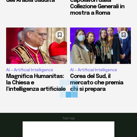
dell’Arabia Saudita
capolavori dalla
Collezione Generali in
mostra a Roma
AI - Artificial Intelligence
AI - Artificial Intelligence
Magnifica Humanitas:
Corea del Sud, il
la Chiesa e
mercato che premia
l’intelligenza artificiale
chi si prepara
foot top