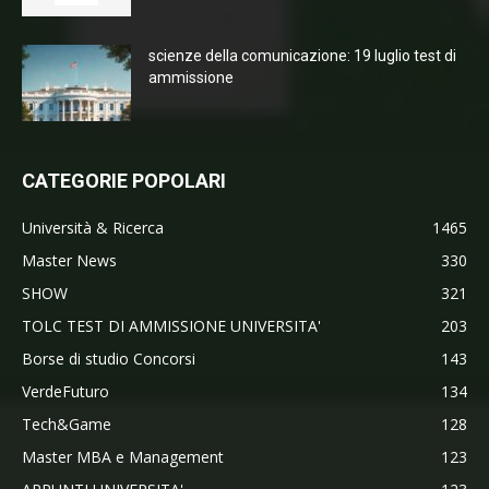
scienze della comunicazione: 19 luglio test di
ammissione
CATEGORIE POPOLARI
Università & Ricerca
1465
Master News
330
SHOW
321
TOLC TEST DI AMMISSIONE UNIVERSITA'
203
Borse di studio Concorsi
143
VerdeFuturo
134
Tech&Game
128
Master MBA e Management
123