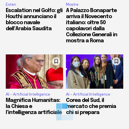
Esteri
Mostre
Escalation nel Golfo: gli
A Palazzo Bonaparte
Houthi annunciano il
arriva il Novecento
blocco navale
italiano: oltre 50
dell’Arabia Saudita
capolavori dalla
Collezione Generali in
mostra a Roma
AI - Artificial Intelligence
AI - Artificial Intelligence
Magnifica Humanitas:
Corea del Sud, il
la Chiesa e
mercato che premia
l’intelligenza artificiale
chi si prepara