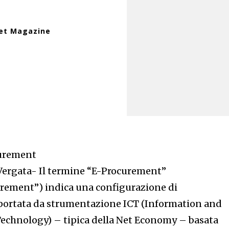
net Magazine
curement
 Vergata- Il termine “E-Procurement”
urement”) indica una configurazione di
ortata da strumentazione ICT (Information and
chnology) – tipica della Net Economy – basata