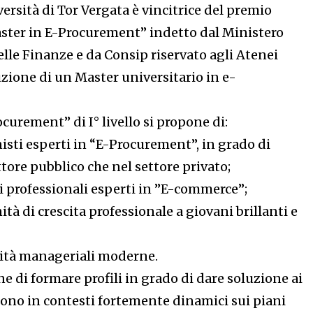
versità di Tor Vergata è vincitrice del premio
ter in E-Procurement” indetto dal Ministero
lle Finanze e da Consip riservato agli Atenei
ituzione di un Master universitario in e-
ocurement” di I° livello si propone di:
nisti esperti in “E-Procurement”, in grado di
ttore pubblico che nel settore privato;
ili professionali esperti in ”E-commerce”;
ità di crescita professionale a giovani brillanti e
cità manageriali moderne.
ne di formare profili in grado di dare soluzione ai
ono in contesti fortemente dinamici sui piani