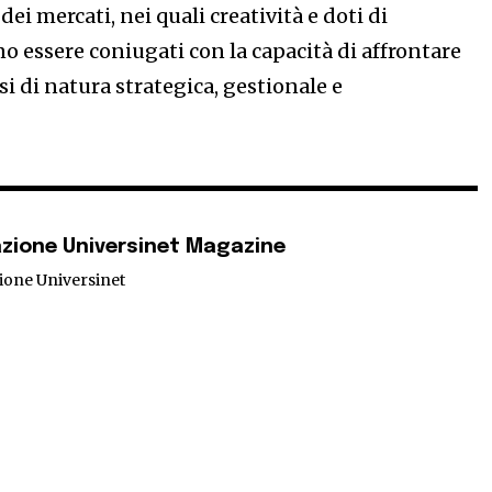
dei mercati, nei quali creatività e doti di
o essere coniugati con la capacità di affrontare
i di natura strategica, gestionale e
zione Universinet Magazine
ione Universinet