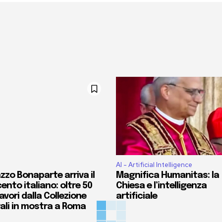
AI - Artificial Intelligence
zzo Bonaparte arriva il
Magnifica Humanitas: la
ento italiano: oltre 50
Chiesa e l’intelligenza
vori dalla Collezione
artificiale
ali in mostra a Roma