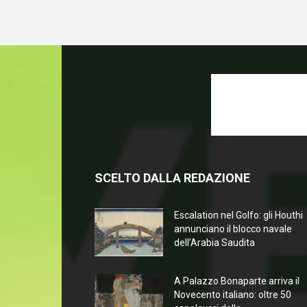
SCELTO DALLA REDAZIONE
Escalation nel Golfo: gli Houthi
annunciano il blocco navale
dell’Arabia Saudita
A Palazzo Bonaparte arriva il
Novecento italiano: oltre 50